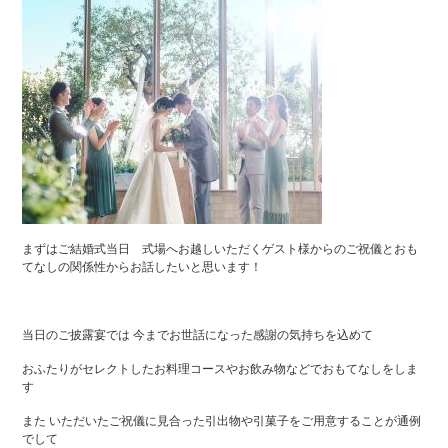
まずはご結婚式当日 式場へお越しいただくゲスト様からのご祝儀とおも
てなしの関係性からお話したいと思います！
当日のご披露宴では 今までお世話になった感謝の気持ちを込めて
おふたりがセレクトしたお料理コースやお飲み物などでおもてなしをしま
す
また いただいたご祝儀に見合った引出物や引菓子をご用意することが通例
でして