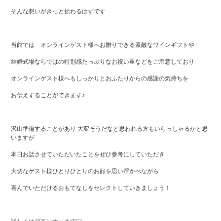
そんな想いがきっと伝わるはずです
当館では オンラインゲスト様へお贈りできる素敵なワインギフトや
結婚式場ならではの特別感たっぷりなお祝い重などをご用意しており
オンラインゲスト様へもしっかりとおふたりからの感謝の気持ちを
お伝えすることができます♪
沢山準備することがあり 大変そうだなと思われる方もいらっしゃるかと思
いますが
本日お話させていただいたことをぜひ参考にしていただき
大切なゲスト様ひとりひとりのお顔を思い浮かべながら
喜んでいただけるおもてなしをセレクトしていきましょう！