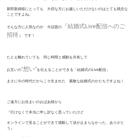
新郎新婦様にとっても 大切な方にお越しいただけないのはとても残念な
ことですよね。
『結婚式Live配信へのご
そんな方に人気なのが 今話題の
招待』
です！
たとえ離れていても 同じ時間と感動を共有して
“想い”
お互いの
を伝えることができる「結婚式のLive配信」
まさに今の時代だからこそ生まれた 素敵な結婚式のかたちですよね！
ご遠方にお住まいのおばあ様から
『行けなくて本当に申し訳なく思っていたけど
オンラインで見ることができて感動して涙が止まらなかった、ありがと
う』