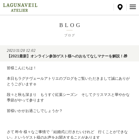
BLOG
ブログ
2021/11/20 12:02
【2021最新】オンライン参加ゲスト様へのおもてなしマナーを解説！🎁
皆様こんにちは！
本日もラグナヴェールアトリエのブログをご覧いただきまして誠にありが
とうございます☺
段々と秋も深まり もうすぐ紅葉シーズン そしてクリスマスと華やかな
季節がやって参ります
皆様いかがお過ごしでしょうか？
さて 昨今 様々なご事情で「結婚式に行きたいけれど 行くことができな
い」というゲスト様のお声をお聞きすることがあります