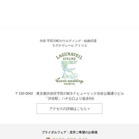
渋谷 宇田川町のウエディング・結婚式場
ラグナヴェール アトリエ
〒150-0042 東京都渋谷区宇田川町3-7 ヒューリック渋谷公園通りビル
「渋谷駅」ハチ公口より徒歩5分
アクセスの詳細はこちら
ブライダルフェア・見学ご希望のお客様