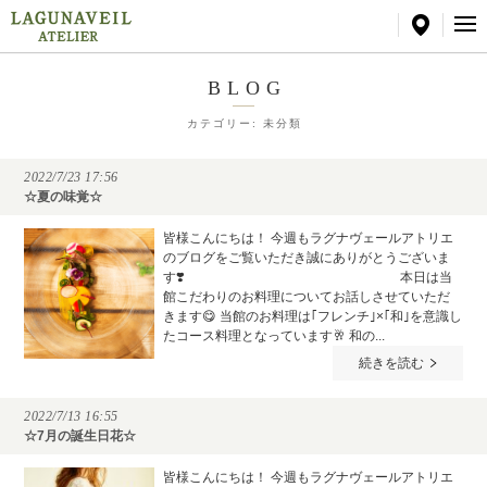
BLOG
カテゴリー: 未分類
2022/7/23 17:56
☆夏の味覚☆
皆様こんにちは！ 今週もラグナヴェールアトリエ
のブログをご覧いただき誠にありがとうございま
す❣️ 本日は当
館こだわりのお料理についてお話しさせていただ
きます😋 当館のお料理は｢フレンチ｣×｢和｣を意識し
たコース料理となっています🥂 和の...
続きを読む
2022/7/13 16:55
☆7月の誕生日花☆
皆様こんにちは！ 今週もラグナヴェールアトリエ